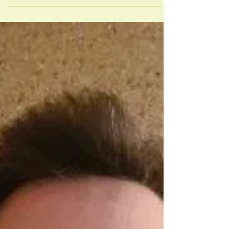
🌈 Les 7 pierres énergétiques
pour les 7 chakras
pierres énergétiques