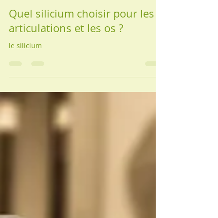
aemnaltardif
15 nov. 2025
4 min de lecture
Quel silicium choisir pour les
articulations et les os ?
le silicium