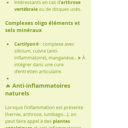
Intéressants en cas d’
arthrose 
vertébrale
 ou de disques usés.
Complexes oligo éléments et 
sels minéraux
Cartilyon®
 : complexe avec 
silicium, cuivre (anti-
inflammatoire), manganèse…➤ À 
intégrer dans une cure 
d’entretien articulaire.
🔥 
Anti-inflammatoires 
naturels
Lorsque l’inflammation est présente 
(hernie, arthrose, lumbago…), on 
peut faire appel à des 
plantes 
antalgiques
 et anti-inflammatoires 