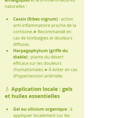
naturelles :
Cassis (Ribes nigrum)
 : action 
anti-inflammatoire proche de la 
cortisone.➤ Recommandé en 
cas de lombalgies et douleurs 
diffuses.
Harpagophytum (griffe du 
diable)
 : plante du désert 
efficace sur les douleurs 
rhumatismales.➤ À éviter en cas 
d’hypertension artérielle.
💧 
Application locale : gels 
et huiles essentielles
Gel au silicium organique
 : à 
appliquer localement sur les 