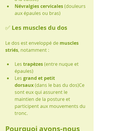
Névralgies cervicales
 (douleurs 
aux épaules ou bras)
✅ 
Les muscles du dos
Le dos est enveloppé de 
muscles 
striés
, notamment :
Les 
trapèzes
 (entre nuque et 
épaules)
Les 
grand et petit 
dorsaux
 (dans le bas du dos)Ce 
sont eux qui assurent le 
maintien de la posture et 
participent aux mouvements du 
tronc.
Pourquoi avons-nous 