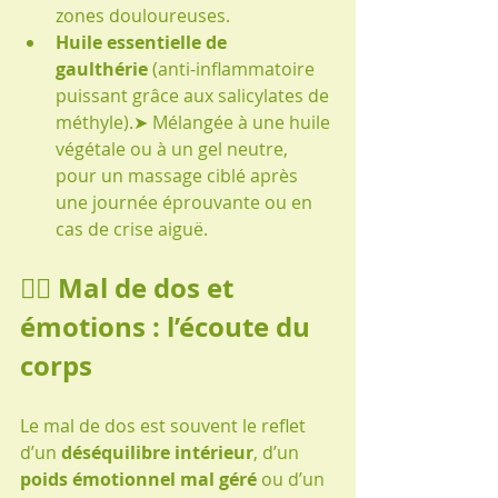
zones douloureuses.
Huile essentielle de 
gaulthérie
 (anti-inflammatoire 
puissant grâce aux salicylates de 
méthyle).➤ Mélangée à une huile 
végétale ou à un gel neutre, 
pour un massage ciblé après 
une journée éprouvante ou en 
cas de crise aiguë.
Mal de dos et 
🧘‍♀️ 
émotions : l’écoute du 
corps
Le mal de dos est souvent le reflet 
d’un 
déséquilibre intérieur
, d’un 
poids émotionnel mal géré
 ou d’un 