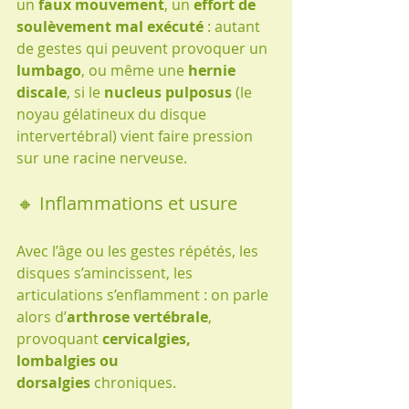
un 
faux mouvement
, un 
effort de 
soulèvement mal exécuté
 : autant 
de gestes qui peuvent provoquer un 
lumbago
, ou même une 
hernie 
discale
, si le 
nucleus pulposus
 (le 
noyau gélatineux du disque 
intervertébral) vient faire pression 
sur une racine nerveuse.
🔸 Inflammations et usure
Avec l’âge ou les gestes répétés, les 
disques s’amincissent, les 
articulations s’enflamment : on parle 
alors d’
arthrose vertébrale
, 
provoquant 
cervicalgies, 
lombalgies ou 
dorsalgies
 chroniques.