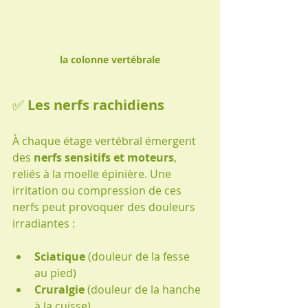
la colonne vertébrale
✅ 
Les nerfs rachidiens
À chaque étage vertébral émergent 
des 
nerfs sensitifs et moteurs
, 
reliés à la moelle épinière. Une 
irritation ou compression de ces 
nerfs peut provoquer des douleurs 
irradiantes :
Sciatique
 (douleur de la fesse 
au pied)
Cruralgie
 (douleur de la hanche 
à la cuisse)