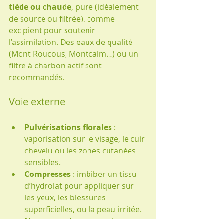
tiède ou chaude
, pure (idéalement 
de source ou filtrée), comme 
excipient pour soutenir 
l’assimilation. Des eaux de qualité 
(Mont Roucous, Montcalm…) ou un 
filtre à charbon actif sont 
recommandés.
Voie externe
Pulvérisations florales
 : 
vaporisation sur le visage, le cuir 
chevelu ou les zones cutanées 
sensibles.
Compresses
 : imbiber un tissu 
d’hydrolat pour appliquer sur 
les yeux, les blessures 
superficielles, ou la peau irritée.