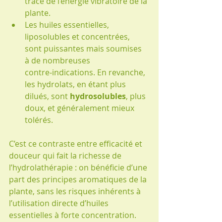
trace de l’énergie vibratoire de la 
plante.
Les huiles essentielles, 
liposolubles et concentrées, 
sont puissantes mais soumises 
à de nombreuses 
contre‑indications. En revanche, 
les hydrolats, en étant plus 
dilués, sont 
hydrosolubles
, plus 
doux, et généralement mieux 
tolérés.
C’est ce contraste entre efficacité et 
douceur qui fait la richesse de 
l’hydrolathérapie : on bénéficie d’une 
part des principes aromatiques de la 
plante, sans les risques inhérents à 
l’utilisation directe d’huiles 
essentielles à forte concentration.