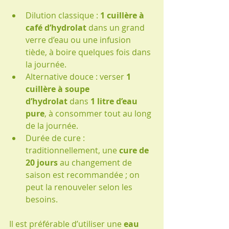
Dilution classique : 
1 cuillère à 
café d’hydrolat
 dans un grand 
verre d’eau ou une infusion 
tiède, à boire quelques fois dans 
la journée.
Alternative douce : verser 
1 
cuillère à soupe 
d’hydrolat
 dans 
1 litre d’eau 
pure
, à consommer tout au long 
de la journée.
Durée de cure : 
traditionnellement, une 
cure de 
20 jours
 au changement de 
saison est recommandée ; on 
peut la renouveler selon les 
besoins.
Il est préférable d’utiliser une 
eau 