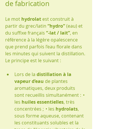
de fabrication
Le mot 
hydrolat
 est construit à 
partir du grec/latin 
“hydro”
 (eau) et 
du suffixe français 
“-lat / lait”
, en 
référence à la légère opalescence 
que prend parfois l’eau florale dans 
les minutes qui suivent la distillation. 
Le principe est le suivant :
Lors de la 
distillation à la 
vapeur d’eau
 de plantes 
aromatiques, deux produits 
sont recueillis simultanément :  • 
les 
huiles essentielles
, très 
concentrées ;  • les 
hydrolats
, 
sous forme aqueuse, contenant 
les constituants solubles et la 