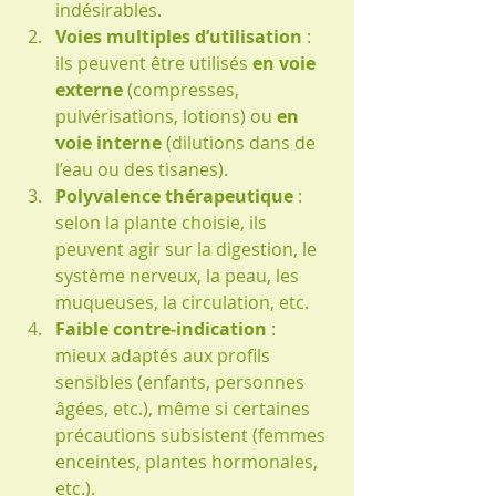
indésirables.
Voies multiples d’utilisation
 : 
ils peuvent être utilisés 
en voie 
externe
 (compresses, 
pulvérisations, lotions) ou 
en 
voie interne
 (dilutions dans de 
l’eau ou des tisanes).
Polyvalence thérapeutique
 : 
selon la plante choisie, ils 
peuvent agir sur la digestion, le 
système nerveux, la peau, les 
muqueuses, la circulation, etc.
Faible contre‑indication
 : 
mieux adaptés aux profils 
sensibles (enfants, personnes 
âgées, etc.), même si certaines 
précautions subsistent (femmes 
enceintes, plantes hormonales, 
etc.).