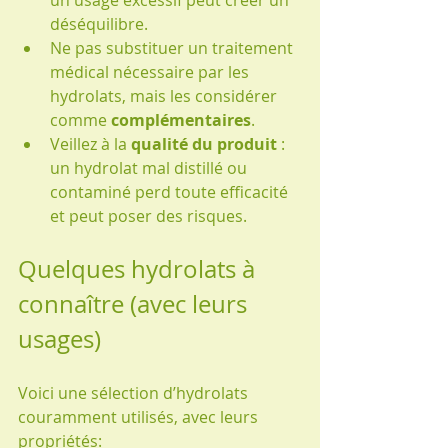
un usage excessif peut créer un 
déséquilibre.
Ne pas substituer un traitement 
médical nécessaire par les 
hydrolats, mais les considérer 
comme 
complémentaires
.
Veillez à la 
qualité du produit
 : 
un hydrolat mal distillé ou 
contaminé perd toute efficacité 
et peut poser des risques.
Quelques hydrolats à 
connaître (avec leurs 
usages)
Voici une sélection d’hydrolats 
couramment utilisés, avec leurs 
propriétés: