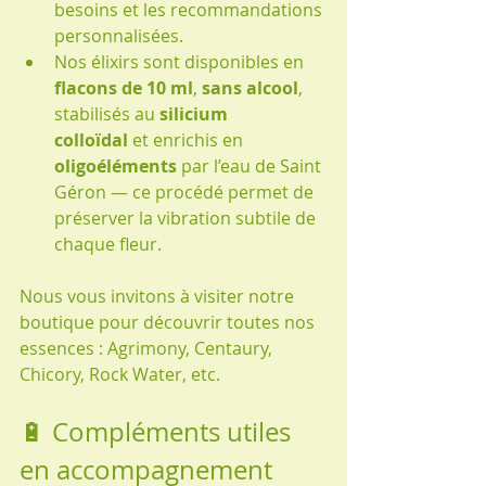
besoins et les recommandations 
personnalisées.
Nos élixirs sont disponibles en 
flacons de 10 ml
, 
sans alcool
, 
stabilisés au 
silicium 
colloïdal
 et enrichis en 
oligoéléments
 par l’eau de Saint 
Géron — ce procédé permet de 
préserver la vibration subtile de 
chaque fleur.
Nous vous invitons à visiter notre 
boutique pour découvrir toutes nos 
essences : Agrimony, Centaury, 
Chicory, Rock Water, etc.
🔋 Compléments utiles 
en accompagnement