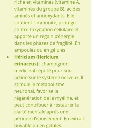
riche en vitamines (vitamine A, 
vitamines du groupe B), acides 
aminés et antioxydants. Elle 
soutient l’immunité, protège 
contre l’oxydation cellulaire et 
apporte un regain d’énergie 
dans les phases de fragilité. En 
ampoules ou en gélules.
Héricium (Hericium 
erinaceus)
 : champignon 
médicinal réputé pour son 
action sur le système nerveux. Il 
stimule le métabolisme 
neuronal, favorise la 
régénération de la myéline, et 
peut contribuer à restaurer la 
clarté mentale après une 
période d’épuisement. En extrait 
buvable ou en gélules.