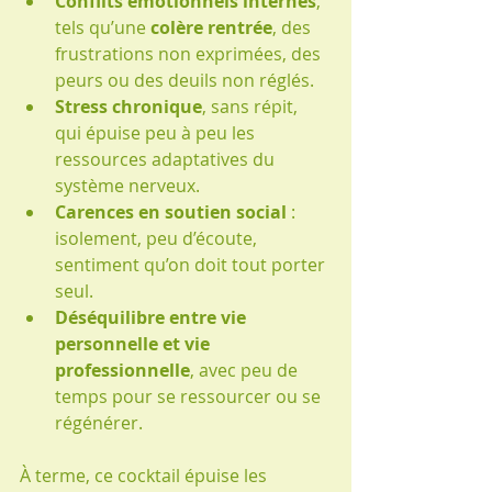
Conflits émotionnels internes
, 
tels qu’une 
colère rentrée
, des 
frustrations non exprimées, des 
peurs ou des deuils non réglés.
Stress chronique
, sans répit, 
qui épuise peu à peu les 
ressources adaptatives du 
système nerveux.
Carences en soutien social
 : 
isolement, peu d’écoute, 
sentiment qu’on doit tout porter 
seul.
Déséquilibre entre vie 
personnelle et vie 
professionnelle
, avec peu de 
temps pour se ressourcer ou se 
régénérer.
À terme, ce cocktail épuise les 