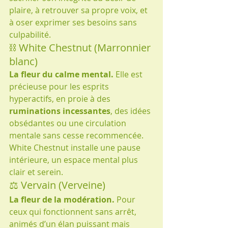
plaire, à retrouver sa propre voix, et 
à oser exprimer ses besoins sans 
culpabilité.
⛓️ White Chestnut (Marronnier 
blanc)
La fleur du calme mental.
 Elle est 
précieuse pour les esprits 
hyperactifs, en proie à des 
ruminations incessantes
, des idées 
obsédantes ou une circulation 
mentale sans cesse recommencée. 
White Chestnut installe une pause 
intérieure, un espace mental plus 
clair et serein.
⚖ Vervain (Verveine)
La fleur de la modération.
 Pour 
ceux qui fonctionnent sans arrêt, 
animés d’un élan puissant mais 