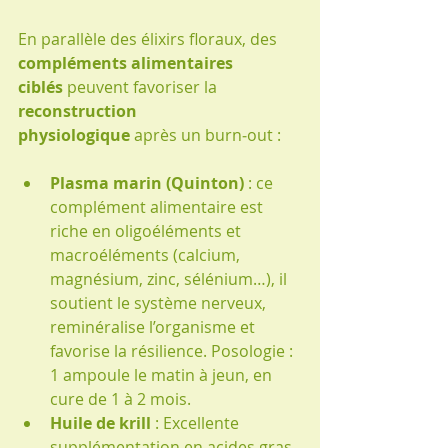
En parallèle des élixirs floraux, des 
compléments alimentaires 
ciblés
 peuvent favoriser la 
reconstruction 
physiologique
 après un burn‑out :
Plasma marin (Quinton)
 : ce 
complément alimentaire est 
riche en oligoéléments et 
macroéléments (calcium, 
magnésium, zinc, sélénium…), il 
soutient le système nerveux, 
reminéralise l’organisme et 
favorise la résilience. Posologie : 
1 ampoule le matin à jeun, en 
cure de 1 à 2 mois.
Huile de krill
 : Excellente 
supplémentation en acides gras 