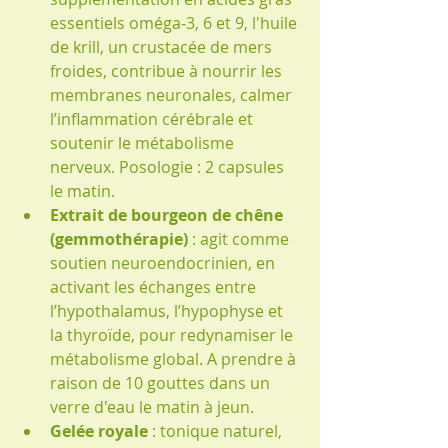
essentiels oméga‑3, 6 et 9, l'huile 
de krill, un crustacée de mers 
froides, contribue à nourrir les 
membranes neuronales, calmer 
l’inflammation cérébrale et 
soutenir le métabolisme 
nerveux. Posologie : 2 capsules 
le matin.
Extrait de bourgeon de chêne 
(gemmothérapie)
 : agit comme 
soutien neuroendocrinien, en 
activant les échanges entre 
l’hypothalamus, l’hypophyse et 
la thyroïde, pour redynamiser le 
métabolisme global. A prendre à 
raison de 10 gouttes dans un 
verre d'eau le matin à jeun.
Gelée royale
 : tonique naturel, 