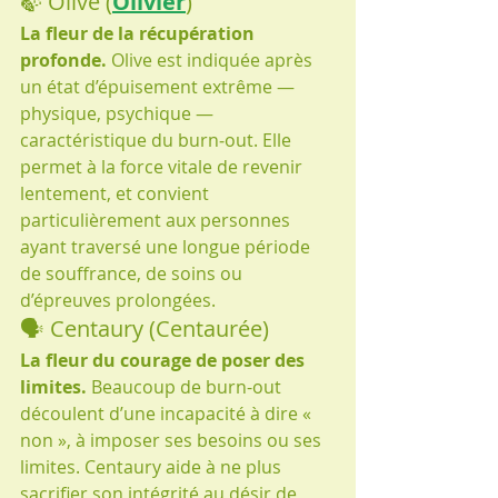
🍃 Olive (
Olivier
)
La fleur de la récupération 
profonde.
 Olive est indiquée après 
un état d’épuisement extrême — 
physique, psychique — 
caractéristique du burn‑out. Elle 
permet à la force vitale de revenir 
lentement, et convient 
particulièrement aux personnes 
ayant traversé une longue période 
de souffrance, de soins ou 
d’épreuves prolongées.
🗣️ Centaury (Centaurée)
La fleur du courage de poser des 
limites.
 Beaucoup de burn-out 
découlent d’une incapacité à dire « 
non », à imposer ses besoins ou ses 
limites. Centaury aide à ne plus 
sacrifier son intégrité au désir de 