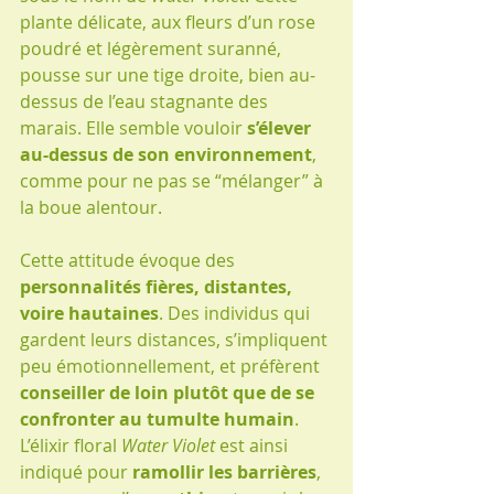
plante délicate, aux fleurs d’un rose 
poudré et légèrement suranné, 
pousse sur une tige droite, bien au-
dessus de l’eau stagnante des 
marais. Elle semble vouloir 
s’élever 
au-dessus de son environnement
, 
comme pour ne pas se “mélanger” à 
la boue alentour.
Cette attitude évoque des 
personnalités fières, distantes, 
voire hautaines
. Des individus qui 
gardent leurs distances, s’impliquent 
peu émotionnellement, et préfèrent 
conseiller de loin plutôt que de se 
confronter au tumulte humain
. 
L’élixir floral 
Water Violet
 est ainsi 
indiqué pour 
ramollir les barrières
, 