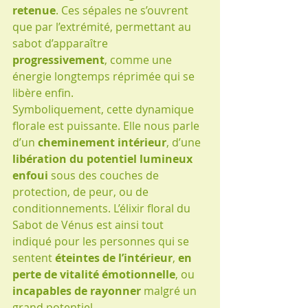
retenue
. Ces sépales ne s’ouvrent 
que par l’extrémité, permettant au 
sabot d’apparaître 
progressivement
, comme une 
énergie longtemps réprimée qui se 
libère enfin.
Symboliquement, cette dynamique 
florale est puissante. Elle nous parle 
d’un 
cheminement intérieur
, d’une 
libération du potentiel lumineux 
enfoui
 sous des couches de 
protection, de peur, ou de 
conditionnements. L’élixir floral du 
Sabot de Vénus est ainsi tout 
indiqué pour les personnes qui se 
sentent 
éteintes de l’intérieur
, 
en 
perte de vitalité émotionnelle
, ou 
incapables de rayonner
 malgré un 
grand potentiel.