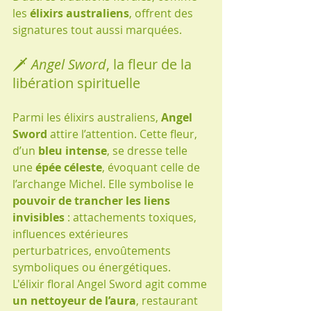
les 
élixirs australiens
, offrent des 
signatures tout aussi marquées.
🗡️ 
Angel Sword
, la fleur de la 
libération spirituelle
Parmi les élixirs australiens, 
Angel 
Sword
 attire l’attention. Cette fleur, 
d’un 
bleu intense
, se dresse telle 
une 
épée céleste
, évoquant celle de 
l’archange Michel. Elle symbolise le 
pouvoir de trancher les liens 
invisibles
 : attachements toxiques, 
influences extérieures 
perturbatrices, envoûtements 
symboliques ou énergétiques.
L'élixir floral Angel Sword agit comme 
un nettoyeur de l’aura
, restaurant 