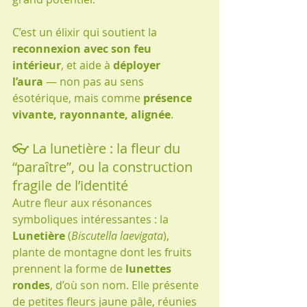
C’est un élixir qui soutient la 
reconnexion avec son feu 
intérieur
, et aide à 
déployer 
l’aura
 — non pas au sens 
ésotérique, mais comme 
présence 
vivante, rayonnante, alignée
.
👓 La lunetière : la fleur du 
“paraître”, ou la construction 
fragile de l’identité
Autre fleur aux résonances 
symboliques intéressantes : la 
Lunetière
 (
Biscutella laevigata
), 
plante de montagne dont les fruits 
prennent la forme de 
lunettes 
rondes
, d’où son nom. Elle présente 
de petites fleurs jaune pâle, réunies 