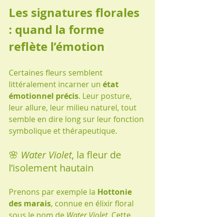
Les signatures florales 
: quand la forme 
reflète l’émotion
Certaines fleurs semblent 
littéralement incarner un 
état 
émotionnel précis
. Leur posture, 
leur allure, leur milieu naturel, tout 
semble en dire long sur leur fonction 
symbolique et thérapeutique.
🌸 
Water Violet
, la fleur de 
l’isolement hautain
Prenons par exemple la 
Hottonie 
des marais
, connue en élixir floral 
sous le nom de 
Water Violet
. Cette 