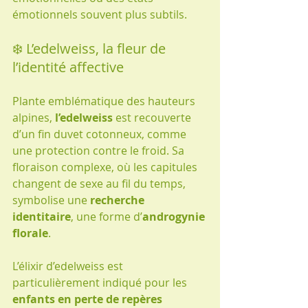
émotionnels souvent plus subtils.
❄️ L’edelweiss, la fleur de 
l’identité affective
Plante emblématique des hauteurs 
alpines, 
l’edelweiss
 est recouverte 
d’un fin duvet cotonneux, comme 
une protection contre le froid. Sa 
floraison complexe, où les capitules 
changent de sexe au fil du temps, 
symbolise une 
recherche 
identitaire
, une forme d’
androgynie 
florale
.
L’élixir d’edelweiss est 
particulièrement indiqué pour les 
enfants en perte de repères 