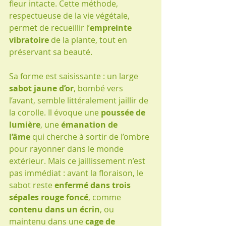
fleur intacte. Cette méthode, 
respectueuse de la vie végétale, 
permet de recueillir l’
empreinte 
vibratoire
 de la plante, tout en 
préservant sa beauté.
Sa forme est saisissante : un large 
sabot jaune d’or
, bombé vers 
l’avant, semble littéralement jaillir de 
la corolle. Il évoque une 
poussée de 
lumière
, une 
émanation de 
l’âme
 qui cherche à sortir de l’ombre 
pour rayonner dans le monde 
extérieur. Mais ce jaillissement n’est 
pas immédiat : avant la floraison, le 
sabot reste 
enfermé dans trois 
sépales rouge foncé
, comme 
contenu dans un écrin
, ou 
maintenu dans une 
cage de 