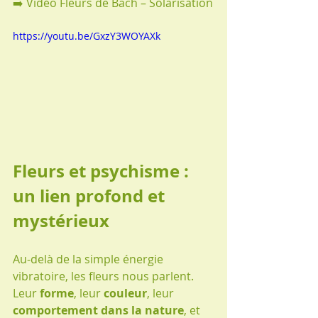
➡️ Vidéo Fleurs de Bach – Solarisation
https://youtu.be/GxzY3WOYAXk
Fleurs et psychisme : 
un lien profond et 
mystérieux
Au-delà de la simple énergie 
vibratoire, les fleurs nous parlent. 
Leur 
forme
, leur 
couleur
, leur 
comportement dans la nature
, et 