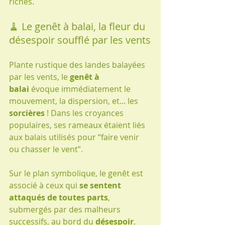
riches.
🧹 Le genêt à balai, la fleur du 
désespoir soufflé par les vents
Plante rustique des landes balayées 
par les vents, le 
genêt à 
balai
 évoque immédiatement le 
mouvement, la dispersion, et... les 
sorcières
 ! Dans les croyances 
populaires, ses rameaux étaient liés 
aux balais utilisés pour “faire venir 
ou chasser le vent”.
Sur le plan symbolique, le genêt est 
associé à ceux qui 
se sentent 
attaqués de toutes parts
, 
submergés par des malheurs 
successifs, au bord du 
désespoir
. 