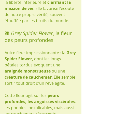
la liberté intérieure et 
clarifiant la 
mission de vie
. Elle favorise l’écoute 
de notre propre vérité, souvent 
étouffée par les bruits du monde.
🕷️ 
Grey Spider Flower
, la fleur 
des peurs profondes
Autre fleur impressionnante : la 
Grey 
Spider Flower
, dont les longs 
pétales tordus évoquent une 
araignée monstrueuse
 ou une 
créature de cauchemar
. Elle semble 
sortir tout droit d’un rêve agité.
Cette fleur agit sur les 
peurs 
profondes, les angoisses viscérales
, 
les phobies inexplicables, mais aussi 
les cauchemars récurrents, 