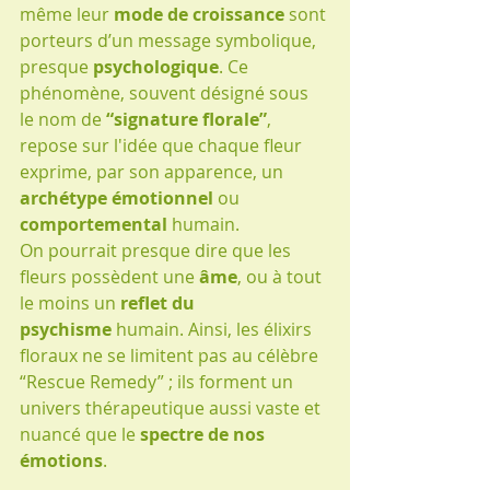
même leur 
mode de croissance
 sont 
porteurs d’un message symbolique, 
presque 
psychologique
. Ce 
phénomène, souvent désigné sous 
le nom de 
“signature florale”
, 
repose sur l'idée que chaque fleur 
exprime, par son apparence, un 
archétype émotionnel
 ou 
comportemental
 humain.
On pourrait presque dire que les 
fleurs possèdent une 
âme
, ou à tout 
le moins un 
reflet du 
psychisme
 humain. Ainsi, les élixirs 
floraux ne se limitent pas au célèbre 
“Rescue Remedy” ; ils forment un 
univers thérapeutique aussi vaste et 
nuancé que le 
spectre de nos 
émotions
.