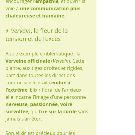
encourager l’
empathie
, et ouvrir la 
voie à 
une communication plus 
chaleureuse et humaine
.
⚡ 
Vervain
, la fleur de la 
tension et de l’excès
Autre exemple emblématique : la 
Verveine officinale
 (
Vervain
). Cette 
plante, aux tiges droites et rigides, 
part dans toutes les directions 
comme si elle était 
tendue à 
l’extrême
. Elixir floral de l'anxieux, 
elle incarne l’image d’une personne 
nerveuse, passionnée, voire 
survoltée
, qui 
tire sur la corde
 sans 
jamais s’arrêter.
Son élixir est précieux pour les 