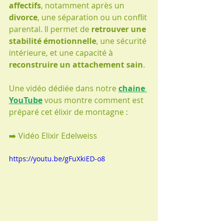
affectifs
, notamment après un 
divorce
, une séparation ou un conflit 
parental. Il permet de 
retrouver une 
stabilité émotionnelle
, une sécurité 
intérieure, et une capacité à 
reconstruire un attachement sain
.
Une vidéo dédiée dans notre 
chaine 
YouTube
 vous montre comment est 
préparé cet élixir de montagne :
➡️ Vidéo Elixir Edelweiss 
https://youtu.be/gFuXkiED-o8