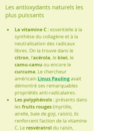
Les antioxydants naturels les 
plus puissants
La vitamine C
 : essentielle à la 
synthèse du collagène et à la 
neutralisation des radicaux 
libres. On la trouve dans le 
citron
, l’
acérola
, le 
kiwi
, le 
camu-camu
 ou encore le 
curcuma
. Le chercheur 
américain 
Linus Pauling
 avait 
démontré ses remarquables 
propriétés anti-radicalaires.
Les polyphénols
 : présents dans 
les 
fruits rouges
 (myrtille, 
airelle, baie de goji, raisin), ils 
renforcent l’action de la vitamine 
C. Le 
resvératrol
 du raisin, 