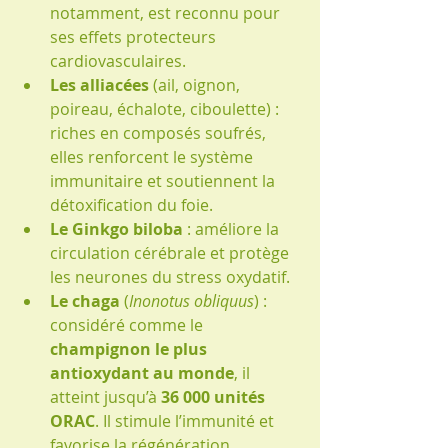
notamment, est reconnu pour 
ses effets protecteurs 
cardiovasculaires.
Les alliacées
 (ail, oignon, 
poireau, échalote, ciboulette) : 
riches en composés soufrés, 
elles renforcent le système 
immunitaire et soutiennent la 
détoxification du foie.
Le Ginkgo biloba
 : améliore la 
circulation cérébrale et protège 
les neurones du stress oxydatif.
Le chaga
 (
Inonotus obliquus
) : 
considéré comme le 
champignon le plus 
antioxydant au monde
, il 
atteint jusqu’à 
36 000 unités 
ORAC
. Il stimule l’immunité et 
favorise la régénération 