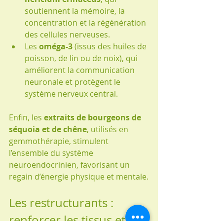
soutiennent la mémoire, la 
concentration et la régénération 
des cellules nerveuses.
Les 
oméga-3
 (issus des huiles de 
poisson, de lin ou de noix), qui 
améliorent la communication 
neuronale et protègent le 
système nerveux central.
Enfin, les 
extraits de bourgeons de 
séquoia et de chêne
, utilisés en 
gemmothérapie, stimulent 
l’ensemble du système 
neuroendocrinien, favorisant un 
regain d’énergie physique et mentale.
Les restructurants : 
renforcer les tissus et 