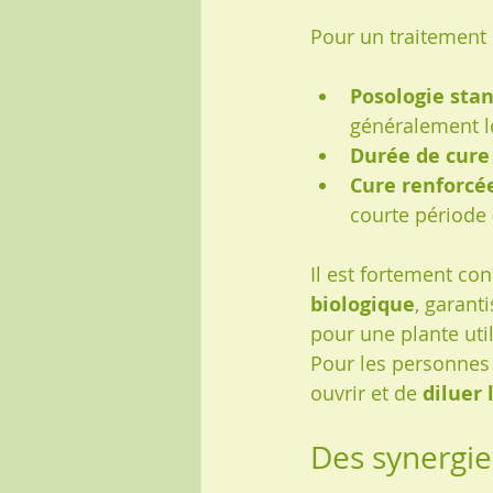
Pour un traitement 
Posologie sta
généralement l
Durée de cure
Cure renforcée 
courte période 
Il est fortement con
biologique
, garant
pour une plante uti
Pour les personnes a
ouvrir et de 
diluer 
Des synergie