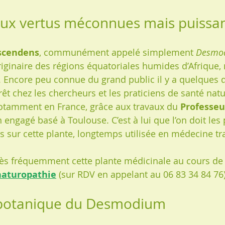
aux vertus méconnues mais puissa
scendens
, communément appelé simplement 
Desmo
iginaire des régions équatoriales humides d’Afrique
t. Encore peu connue du grand public il y a quelques d
érêt chez les chercheurs et les praticiens de santé natur
otamment en France, grâce aux travaux du 
Professeu
 engagé basé à Toulouse. C’est à lui que l’on doit les
 sur cette plante, longtemps utilisée en médecine tra
rès fréquemment cette plante médicinale au cours de
naturopathie
 (sur RDV en appelant au 06 83 34 84 76)
 botanique du Desmodium