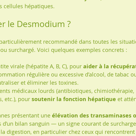
 cellules hépatiques.
er le Desmodium ?
articulièrement recommandé dans toutes les situatio
sé ou surchargé. Voici quelques exemples concrets :
te virale (hépatite A, B, C), pour 
aider à la récupéra
mmation régulière ou excessive d’alcool, de tabac o
raliser et éliminer les toxines.
ents médicaux lourds (antibiotiques, chimiothérapie, 
 etc.), pour 
soutenir la fonction hépatique
 et atté
nnes présentant une 
élévation des transaminases o
rs d’un bilan sanguin — un signe courant de surcharg
la digestion, en particulier chez ceux qui rencontrent