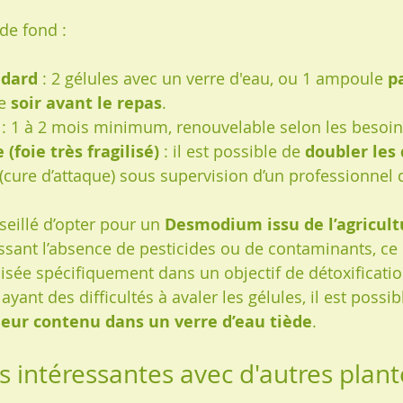
de fond :
ndard
 : 2 gélules avec un verre d'eau, ou 1 ampoule 
p
e 
soir avant le repas
.
 : 1 à 2 mois minimum, renouvelable selon les besoin
(foie très fragilisé)
 : il est possible de 
doubler les
(cure d’attaque) sous supervision d’un professionnel 
seillé d’opter pour un 
Desmodium issu de l’agricult
issant l’absence de pesticides ou de contaminants, ce q
lisée spécifiquement dans un objectif de détoxificatio
yant des difficultés à avaler les gélules, il est possib
leur contenu dans un verre d’eau tiède
.
s intéressantes avec d'autres plant