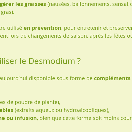
igérer les graisses
 (nausées, ballonnements, sensati
 gras).
re utilisé 
en prévention
, pour entretenir et préserver
nt lors de changements de saison, après les fêtes o
liser le Desmodium ?
ujourd’hui disponible sous forme de 
compléments 
les de poudre de plante),
ables
 (extraits aqueux ou hydroalcooliques),
ne ou infusion
, bien que cette forme soit moins cou